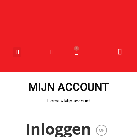
SNOEP & SNACKS
MIJN ACCOUNT
Home
»
Mijn account
Inloggen
OF