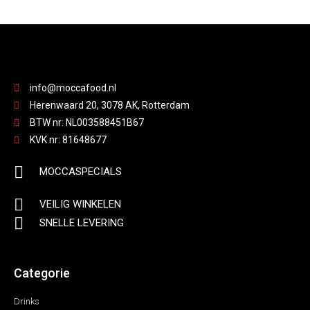
info@moccafood.nl
Herenwaard 20, 3078 AK, Rotterdam
BTW nr: NL003588451B67
KVK nr: 81648677
MOCCASPECIALS
VEILIG WINKELEN
SNELLE LEVERING
Categorie
Drinks