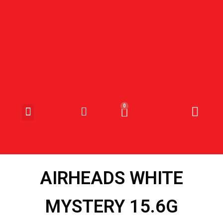
SNOEP & SNACKS
AIRHEADS WHITE
MYSTERY 15.6G