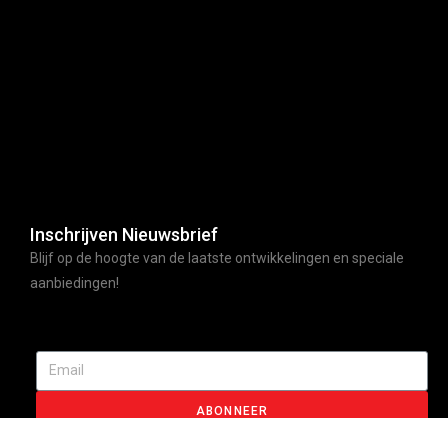
Inschrijven Nieuwsbrief
Blijf op de hoogte van de laatste ontwikkelingen en speciale
aanbiedingen!
ABONNEER