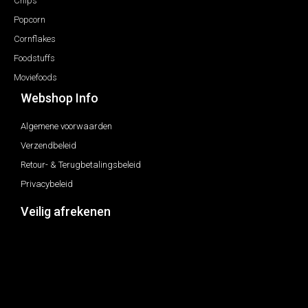
Chips
Popcorn
Cornflakes
Foodstuffs
Moviefoods
Webshop Info
Algemene voorwaarden
Verzendbeleid
Retour- & Terugbetalingsbeleid
Privacybeleid
Veilig afrekenen