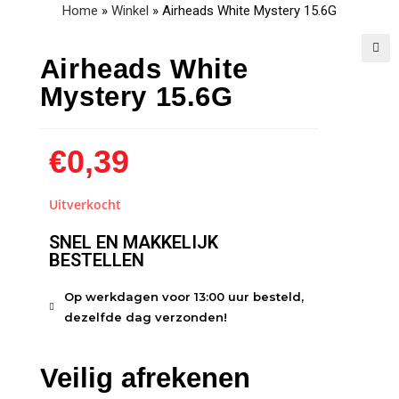
Home
»
Winkel
»
Airheads White Mystery 15.6G
Airheads White
🔍
Mystery 15.6G
€
0,39
Uitverkocht
SNEL EN MAKKELIJK
BESTELLEN
Op werkdagen voor 13:00 uur besteld,
dezelfde dag verzonden!
Veilig afrekenen