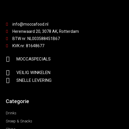
info@moccafood.nl
Herenwaard 20, 3078 AK, Rotterdam
BTW nr: NL003588451B67
KVK nr: 81648677
MOCCASPECIALS
VEILIG WINKELEN
SNELLE LEVERING
Categorie
Drinks
Snoep & Snacks