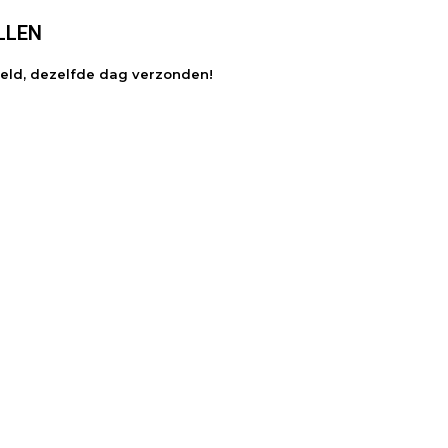
LLEN
teld, dezelfde dag verzonden!