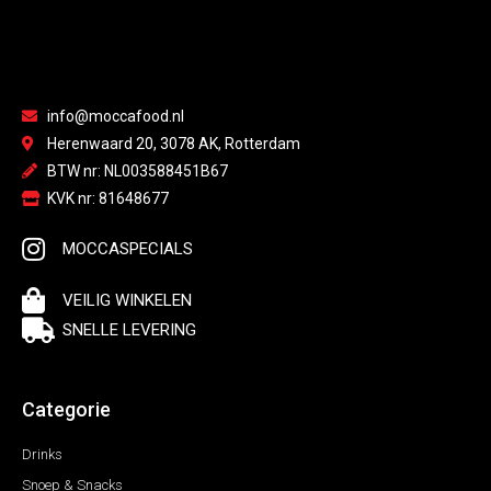
info@moccafood.nl
Herenwaard 20, 3078 AK, Rotterdam
BTW nr: NL003588451B67
KVK nr: 81648677
MOCCASPECIALS
VEILIG WINKELEN
SNELLE LEVERING
Categorie
Drinks
Snoep & Snacks