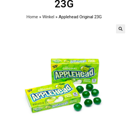
23G
Home
»
Winkel
»
Applehead Original 23G
🔍