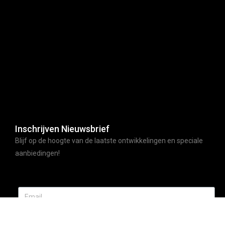
Inschrijven Nieuwsbrief
Blijf op de hoogte van de laatste ontwikkelingen en speciale
aanbiedingen!
ABONNEER