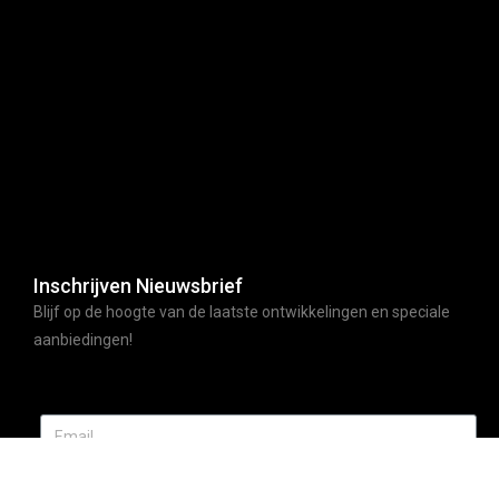
Inschrijven Nieuwsbrief
Blijf op de hoogte van de laatste ontwikkelingen en speciale
aanbiedingen!
ABONNEER