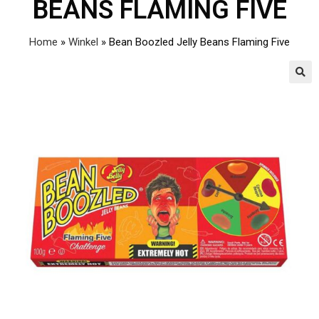
BEANS FLAMING FIVE
Home
»
Winkel
»
Bean Boozled Jelly Beans Flaming Five
🔍