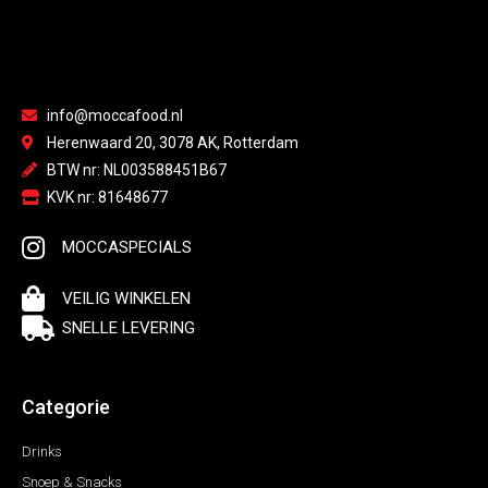
info@moccafood.nl
Herenwaard 20, 3078 AK, Rotterdam
BTW nr: NL003588451B67
KVK nr: 81648677
MOCCASPECIALS
VEILIG WINKELEN
SNELLE LEVERING
Categorie
Drinks
Snoep & Snacks