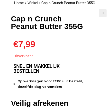
Home
»
Winkel
»
Cap n Crunch Peanut Butter 355G
Cap n Crunch
🔍
Peanut Butter 355G
€
7,99
Uitverkocht
SNEL EN MAKKELIJK
BESTELLEN
Op werkdagen voor 13:00 uur besteld,
dezelfde dag verzonden!
Veilig afrekenen