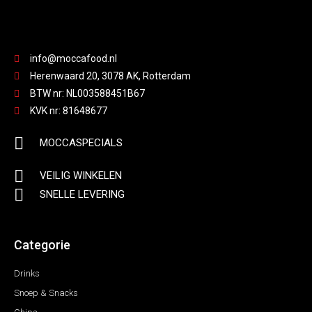
info@moccafood.nl
Herenwaard 20, 3078 AK, Rotterdam
BTW nr: NL003588451B67
KVK nr: 81648677
MOCCASPECIALS
VEILIG WINKELEN
SNELLE LEVERING
Categorie
Drinks
Snoep & Snacks