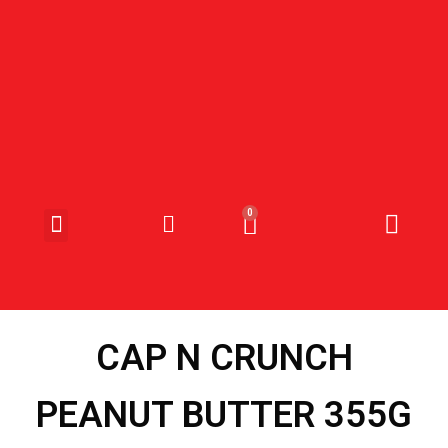
SNOEP & SNACKS
CAP N CRUNCH
PEANUT BUTTER 355G