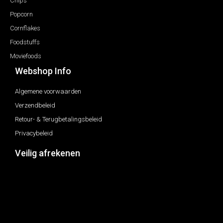
Chips
Popcorn
Cornflakes
Foodstuffs
Moviefoods
Webshop Info
Algemene voorwaarden
Verzendbeleid
Retour- & Terugbetalingsbeleid
Privacybeleid
Veilig afrekenen