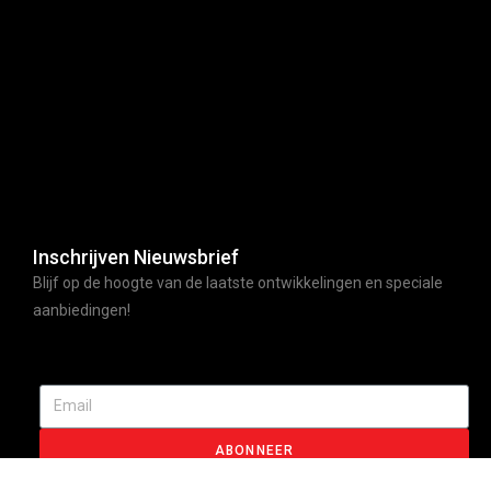
Inschrijven Nieuwsbrief
Blijf op de hoogte van de laatste ontwikkelingen en speciale
aanbiedingen!
ABONNEER