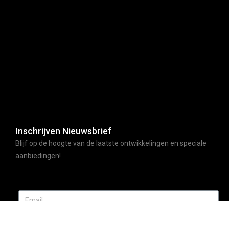
Inschrijven Nieuwsbrief
Blijf op de hoogte van de laatste ontwikkelingen en speciale
aanbiedingen!
ABONNEER