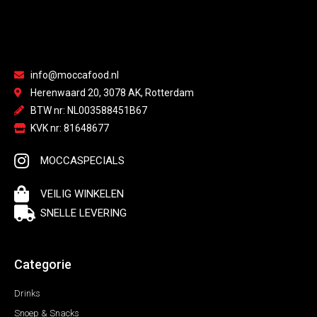
info@moccafood.nl
Herenwaard 20, 3078 AK, Rotterdam
BTW nr: NL003588451B67
KVK nr: 81648677
MOCCASPECIALS
VEILIG WINKELEN
SNELLE LEVERING
Categorie
Drinks
Snoep & Snacks