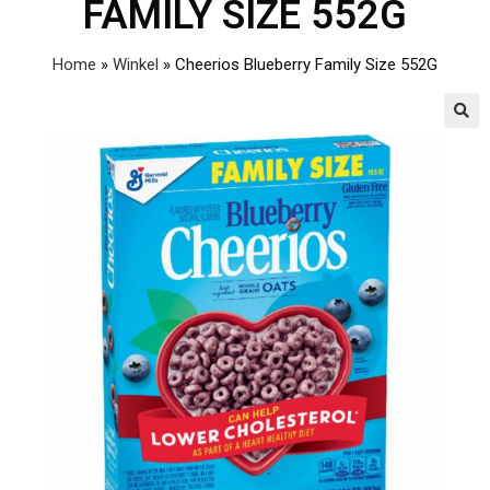
FAMILY SIZE 552G
Home
»
Winkel
»
Cheerios Blueberry Family Size 552G
🔍