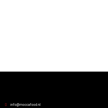
info@moccafood.nl