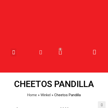
SNOEP & SNACKS
CHEETOS PANDILLA
Home
»
Winkel
»
Cheetos Pandilla