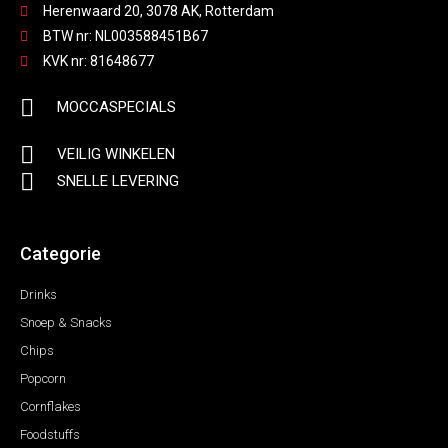
Herenwaard 20, 3078 AK, Rotterdam
BTW nr: NL003588451B67
KVK nr: 81648677
MOCCASPECIALS
VEILIG WINKELEN
SNELLE LEVERING
Categorie
Drinks
Snoep & Snacks
Chips
Popcorn
Cornflakes
Foodstuffs