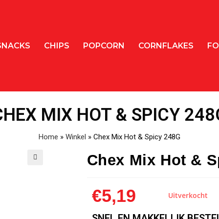
SNACKS
CHIPS
POPCORN
CORNFLAKES
FO
CHEX MIX HOT & SPICY 248
Home
»
Winkel
»
Chex Mix Hot & Spicy 248G
Chex Mix Hot & S
🔍
€
5,19
Uitverkocht
SNEL EN MAKKELIJK BESTE