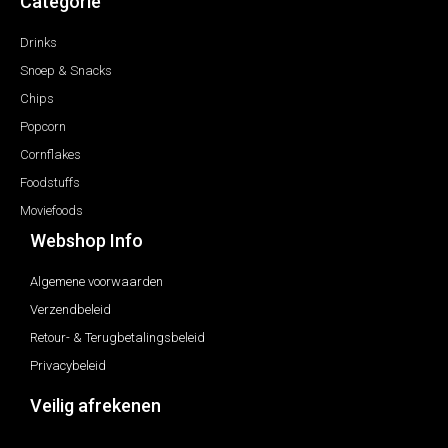
Categorie
Drinks
Snoep & Snacks
Chips
Popcorn
Cornflakes
Foodstuffs
Moviefoods
Webshop Info
Algemene voorwaarden
Verzendbeleid
Retour- & Terugbetalingsbeleid
Privacybeleid
Veilig afrekenen