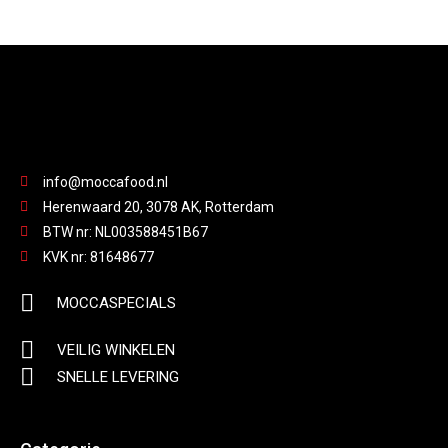
info@moccafood.nl
Herenwaard 20, 3078 AK, Rotterdam
BTW nr: NL003588451B67
KVK nr: 81648677
MOCCASPECIALS
VEILIG WINKELEN
SNELLE LEVERING