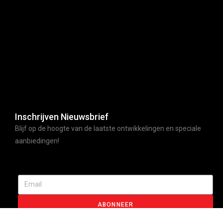
Inschrijven Nieuwsbrief
Blijf op de hoogte van de laatste ontwikkelingen en speciale
aanbiedingen!
ABONNEER