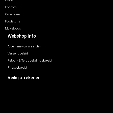
Chips
Popcorn
Cornflakes
Foodstuffs
Moviefoods
Webshop Info
Algemene voorwaarden
Verzendbeleid
Retour- & Terugbetalingsbeleid
Privacybeleid
Veilig afrekenen