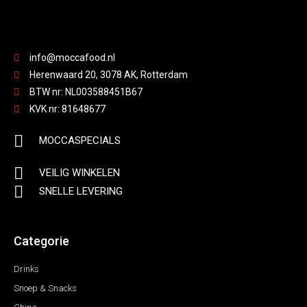
info@moccafood.nl
Herenwaard 20, 3078 AK, Rotterdam
BTW nr: NL003588451B67
KVK nr: 81648677
MOCCASPECIALS
VEILIG WINKELEN
SNELLE LEVERING
Categorie
Drinks
Snoep & Snacks