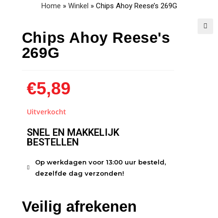
Home
»
Winkel
»
Chips Ahoy Reese’s 269G
Chips Ahoy Reese's
🔍
269G
€
5,89
Uitverkocht
SNEL EN MAKKELIJK
BESTELLEN
Op werkdagen voor 13:00 uur besteld,
dezelfde dag verzonden!
Veilig afrekenen