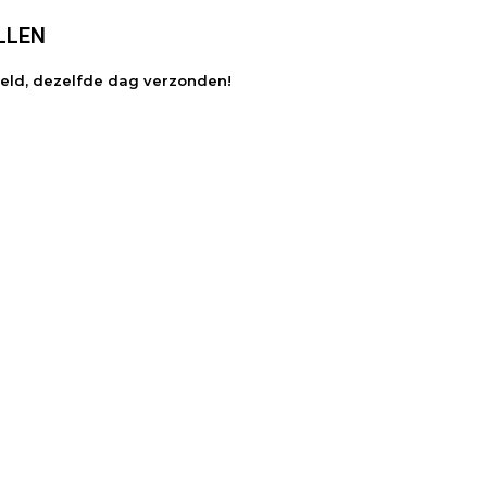
LLEN
teld, dezelfde dag verzonden!