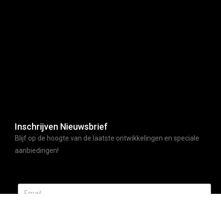
Inschrijven Nieuwsbrief
Blijf op de hoogte van de laatste ontwikkelingen en speciale
aanbiedingen!
ABONNEER