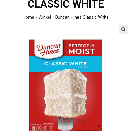
CLASSIC WHITE
Home
»
Winkel
»
Duncan Hines Classic White
🔍