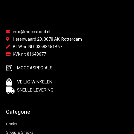
info@moccafood.nl
Herenwaard 20, 3078 AK, Rotterdam
BTW nr: NL003588451B67
KVK nr: 81648677
MOCCASPECIALS
VEILIG WINKELEN
SNELLE LEVERING
Categorie
Drinks
Snoep & Snacks