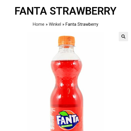
FANTA STRAWBERRY
Home
»
Winkel
»
Fanta Strawberry
🔍