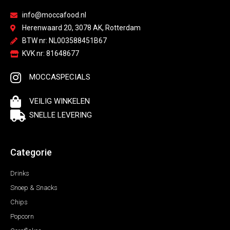
info@moccafood.nl
Herenwaard 20, 3078 AK, Rotterdam
BTW nr: NL003588451B67
KVK nr: 81648677
MOCCASPECIALS
VEILIG WINKELEN
SNELLE LEVERING
Categorie
Drinks
Snoep & Snacks
Chips
Popcorn