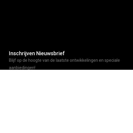
Inschrijven Nieuwsbrief
Blijf op de hoogte van de laatste ontwikkelingen en speciale
aanbiedingen!
ABONNEER