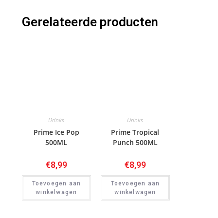
Gerelateerde producten
Drinks
Drinks
Prime Ice Pop
Prime Tropical
500ML
Punch 500ML
€
8,99
€
8,99
Toevoegen aan
Toevoegen aan
winkelwagen
winkelwagen