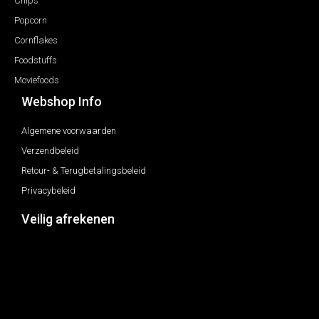
Chips
Popcorn
Cornflakes
Foodstuffs
Moviefoods
Webshop Info
Algemene voorwaarden
Verzendbeleid
Retour- & Terugbetalingsbeleid
Privacybeleid
Veilig afrekenen