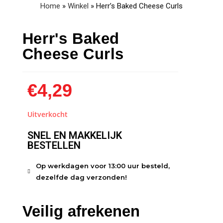
Home
»
Winkel
»
Herr’s Baked Cheese Curls
Herr's Baked
Cheese Curls
€
4,29
Uitverkocht
SNEL EN MAKKELIJK
BESTELLEN
Op werkdagen voor 13:00 uur besteld,
dezelfde dag verzonden!
Veilig afrekenen