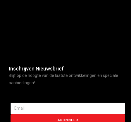
Inschrijven Nieuwsbrief
Blijf op de hoogte van de laatste ontwikkelingen en speciale
aanbiedingen!
ABONNEER