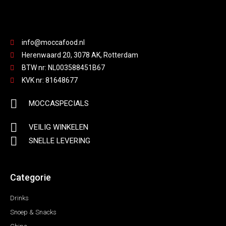
info@moccafood.nl
Herenwaard 20, 3078 AK, Rotterdam
BTW nr: NL003588451B67
KVK nr: 81648677
MOCCASPECIALS
VEILIG WINKELEN
SNELLE LEVERING
Categorie
Drinks
Snoep & Snacks