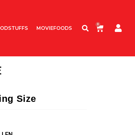
ODSTUFFS
MOVIEFOODS
E
ing Size
LLEN