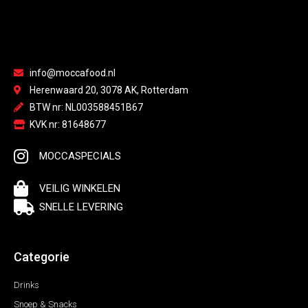
info@moccafood.nl
Herenwaard 20, 3078 AK, Rotterdam
BTW nr: NL003588451B67
KVK nr: 81648677
MOCCASPECIALS
VEILIG WINKELEN
SNELLE LEVERING
Categorie
Drinks
Snoep & Snacks