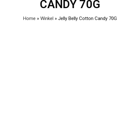
CANDY 70G
Home
»
Winkel
»
Jelly Belly Cotton Candy 70G