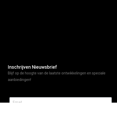
Inschrijven Nieuwsbrief
Blijf op de hoogte van de laatste ontwikkelingen en speciale
aanbiedingen!
ABONNEER