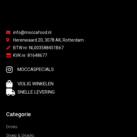
info@moccafood.nl
Herenwaard 20, 3078 AK, Rotterdam
BTW nr: NL003588451B67
KVK nr: 81648677
MOCCASPECIALS
VEILIG WINKELEN
SNELLE LEVERING
Categorie
Drinks
Snoep & Snacks