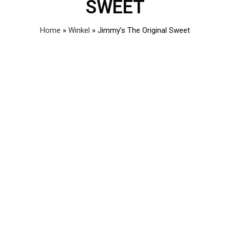
SWEET
Home
»
Winkel
»
Jimmy’s The Original Sweet