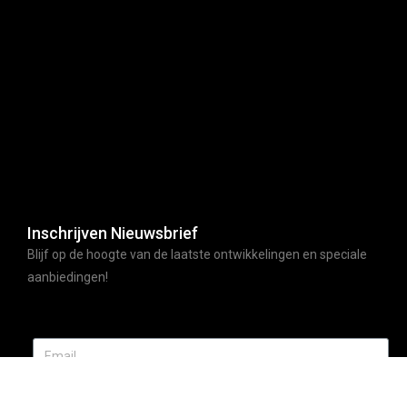
Inschrijven Nieuwsbrief
Blijf op de hoogte van de laatste ontwikkelingen en speciale
aanbiedingen!
ABONNEER