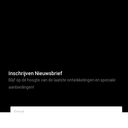
Inschrijven Nieuwsbrief
Blijf op de hoogte van de laatste ontwikkelingen en speciale
aanbiedingen!
ABONNEER