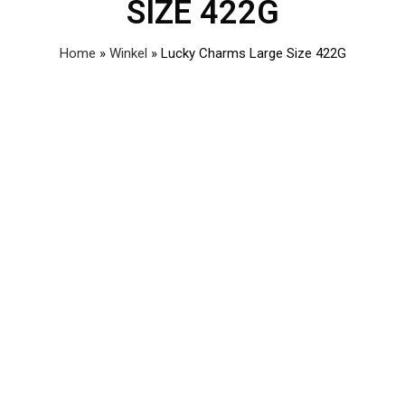
SIZE 422G
Home
»
Winkel
»
Lucky Charms Large Size 422G