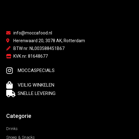
info@moccafood.nl
Herenwaard 20, 3078 AK, Rotterdam
BTW nr: NL003588451B67
KVK nr: 81648677
MOCCASPECIALS
VEILIG WINKELEN
SNELLE LEVERING
Categorie
Drinks
Snoep & Snacks