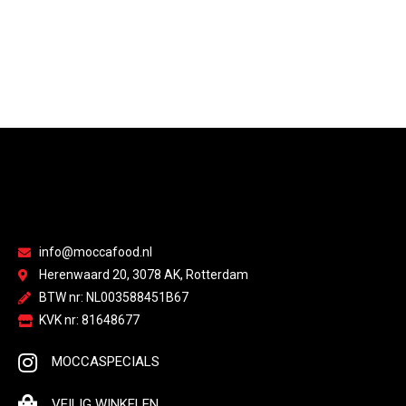
info@moccafood.nl
Herenwaard 20, 3078 AK, Rotterdam
BTW nr: NL003588451B67
KVK nr: 81648677
MOCCASPECIALS
VEILIG WINKELEN