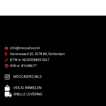
info@moccafood.nl
Herenwaard 20, 3078 AK, Rotterdam
BTW nr: NL003588451B67
KVK nr: 81648677
MOCCASPECIALS
VEILIG WINKELEN
SNELLE LEVERING