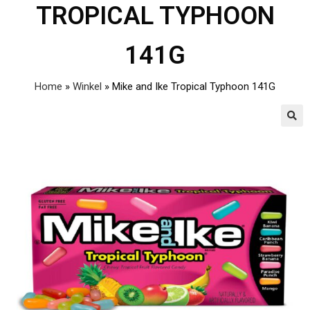
TROPICAL TYPHOON
141G
Home
»
Winkel
»
Mike and Ike Tropical Typhoon 141G
🔍