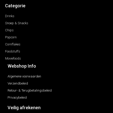
Categorie
Drinks
Snoep & Snacks
Chips
Popcorn
Cornflakes
Foodstuffs
Moviefoods
Webshop Info
Algemene voorwaarden
Verzendbeleid
Retour- & Terugbetalingsbeleid
Privacybeleid
Veilig afrekenen