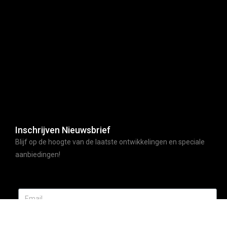
Inschrijven Nieuwsbrief
Blijf op de hoogte van de laatste ontwikkelingen en speciale
aanbiedingen!
ABONNEER