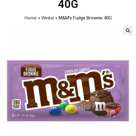
40G
Home
»
Winkel
»
M&M’s Fudge Brownie 40G
🔍