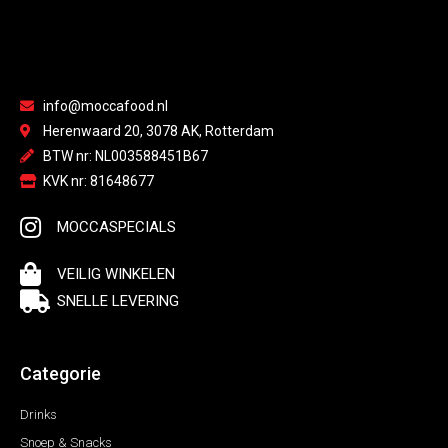
info@moccafood.nl
Herenwaard 20, 3078 AK, Rotterdam
BTW nr: NL003588451B67
KVK nr: 81648677
MOCCASPECIALS
VEILIG WINKELEN
SNELLE LEVERING
Categorie
Drinks
Snoep & Snacks