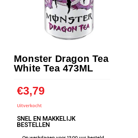
Monster Dragon Tea
White Tea 473ML
€
3,79
Uitverkocht
SNEL EN MAKKELIJK
BESTELLEN
Op werkdagen voor 13:00 uur besteld,