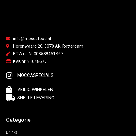
info@moccafood.nl
Herenwaard 20, 3078 AK, Rotterdam
BTW nr: NL003588451B67
KVK nr: 81648677
MOCCASPECIALS
VEILIG WINKELEN
SNELLE LEVERING
Categorie
Drinks