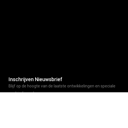
Inschrijven Nieuwsbrief
Blijf op de hoogte van de laatste ontwikkelingen en speciale
aanbiedingen!