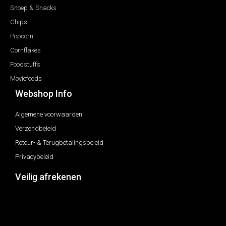
Snoep & Snacks
Chips
Popcorn
Cornflakes
Foodstuffs
Moviefoods
Webshop Info
Algemene voorwaarden
Verzendbeleid
Retour- & Terugbetalingsbeleid
Privacybeleid
Veilig afrekenen