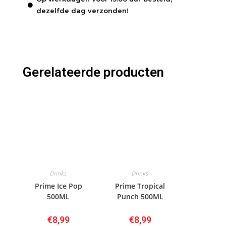
dezelfde dag verzonden!
Gerelateerde producten
Drinks
Drinks
Prime Ice Pop
Prime Tropical
500ML
Punch 500ML
€
8,99
€
8,99