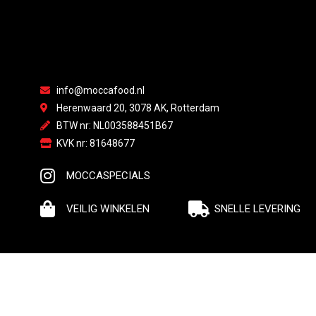
info@moccafood.nl
Herenwaard 20, 3078 AK, Rotterdam
BTW nr: NL003588451B67
KVK nr: 81648677
MOCCASPECIALS
VEILIG WINKELEN
SNELLE LEVERING