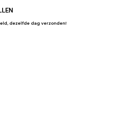
LLEN
teld, dezelfde dag verzonden!