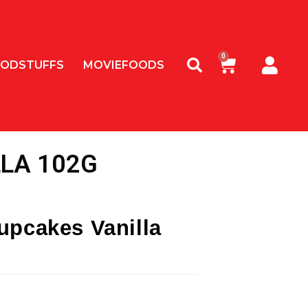
ODSTUFFS
MOVIEFOODS
LLA 102G
upcakes Vanilla