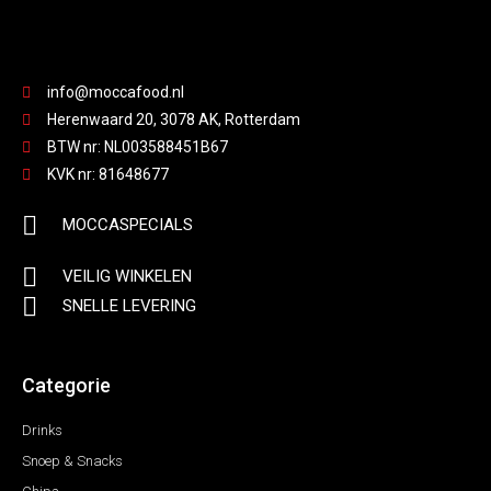
info@moccafood.nl
Herenwaard 20, 3078 AK, Rotterdam
BTW nr: NL003588451B67
KVK nr: 81648677
MOCCASPECIALS
VEILIG WINKELEN
SNELLE LEVERING
Categorie
Drinks
Snoep & Snacks