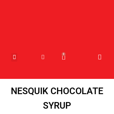
SNOEP & SNACKS
NESQUIK CHOCOLATE
SYRUP