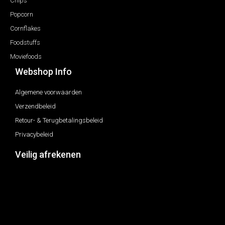
Chips
Popcorn
Cornflakes
Foodstuffs
Moviefoods
Webshop Info
Algemene voorwaarden
Verzendbeleid
Retour- & Terugbetalingsbeleid
Privacybeleid
Veilig afrekenen