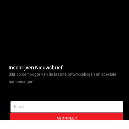
Inschrijven Nieuwsbrief
Blijf op de hoogte van de laatste ontwikkelingen en speciale
aanbiedingen!
ABONNEER