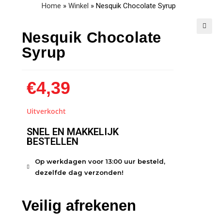
Home
»
Winkel
»
Nesquik Chocolate Syrup
Nesquik Chocolate
🔍
Syrup
€
4,39
Uitverkocht
SNEL EN MAKKELIJK
BESTELLEN
Op werkdagen voor 13:00 uur besteld,
dezelfde dag verzonden!
Veilig afrekenen