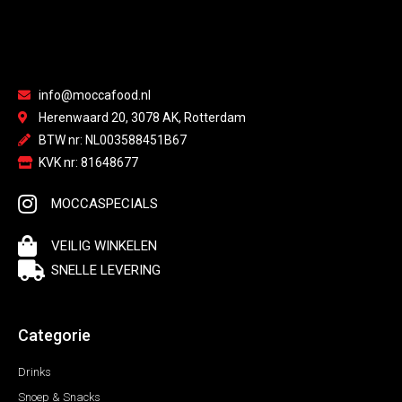
info@moccafood.nl
Herenwaard 20, 3078 AK, Rotterdam
BTW nr: NL003588451B67
KVK nr: 81648677
MOCCASPECIALS
VEILIG WINKELEN
SNELLE LEVERING
Categorie
Drinks
Snoep & Snacks