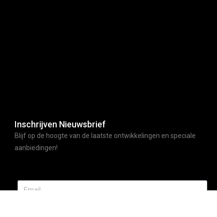
Inschrijven Nieuwsbrief
Blijf op de hoogte van de laatste ontwikkelingen en speciale
aanbiedingen!
ABONNEER