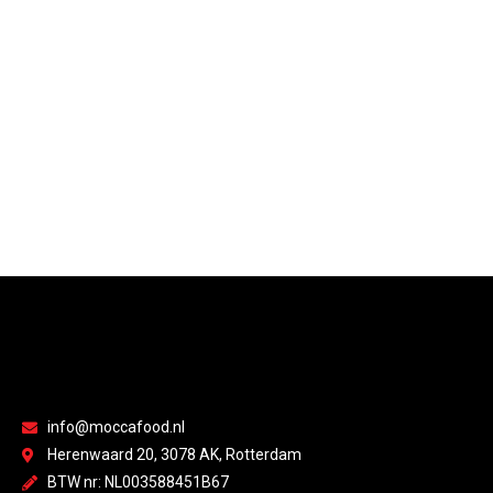
info@moccafood.nl
Herenwaard 20, 3078 AK, Rotterdam
BTW nr: NL003588451B67