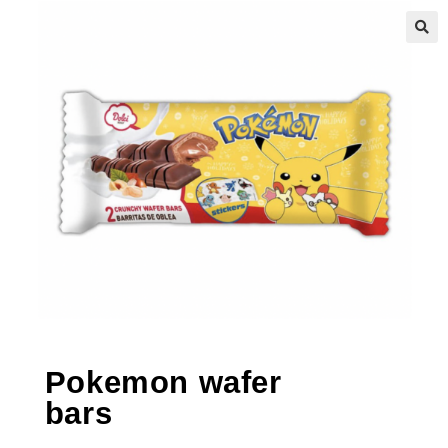
🔍
Pokemon wafer
bars