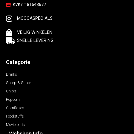
KVK nr: 81648677
MOCCASPECIALS
VEILIG WINKELEN
SNELLE LEVERING
Categorie
Drinks
Snoep & Snacks
Chips
Popcorn
Cornflakes
Foodstuffs
Moviefoods
Webshop Info