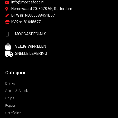
info@moccafood.nl
Herenwaard 20, 3078 AK, Rotterdam
BTW nr: NL003588451B67
KVK nr: 81648677
MOCCASPECIALS
VEILIG WINKELEN
SNELLE LEVERING
Categorie
Drinks
Snoep & Snacks
Chips
Popcorn
Cornflakes