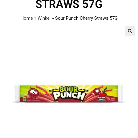
STRAWS 57G
Home
»
Winkel
»
Sour Punch Cherry Straws 57G
🔍