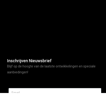
Inschrijven Nieuwsbrief
Blijf op de hoogte van de laatste ontwikkelingen en speciale
aanbiedingen!
ABONNEER