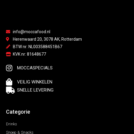
info@moccafood.nl
Herenwaard 20, 3078 AK, Rotterdam
BTW nr: NL003588451B67
KVK nr: 81648677
MOCCASPECIALS
VEILIG WINKELEN
SNELLE LEVERING
Categorie
Drinks
Snoep & Snacks