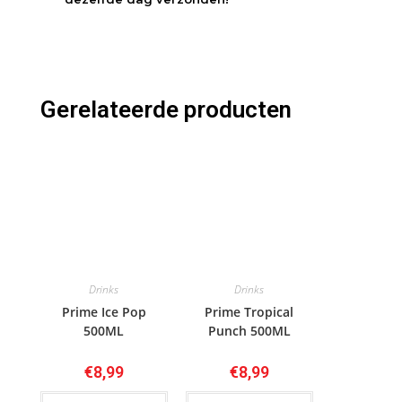
Gerelateerde producten
Drinks
Drinks
Prime Ice Pop
Prime Tropical
500ML
Punch 500ML
€
8,99
€
8,99