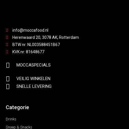
info@moccafood.nl
Herenwaard 20, 3078 AK, Rotterdam
BTW nr: NL003588451B67
KVK nr: 81648677
MOCCASPECIALS
VEILIG WINKELEN
SNELLE LEVERING
Categorie
Drinks
Snoep & Snacks