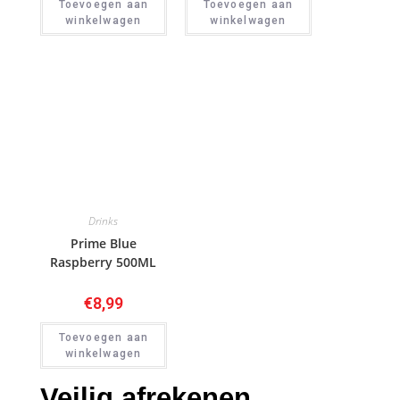
Toevoegen aan
Toevoegen aan
winkelwagen
winkelwagen
Drinks
Prime Blue
Raspberry 500ML
€
8,99
Toevoegen aan
winkelwagen
Veilig afrekenen