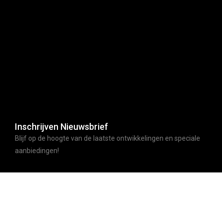
Inschrijven Nieuwsbrief
Blijf op de hoogte van de laatste ontwikkelingen en speciale
aanbiedingen!
ABONNEER