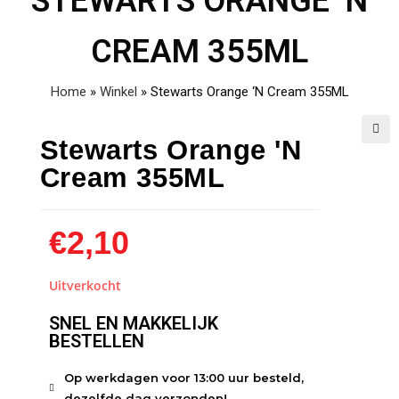
STEWARTS ORANGE ‘N
CREAM 355ML
Home
»
Winkel
»
Stewarts Orange ‘N Cream 355ML
Stewarts Orange 'N
🔍
Cream 355ML
€
2,10
Uitverkocht
SNEL EN MAKKELIJK
BESTELLEN
Op werkdagen voor 13:00 uur besteld,
dezelfde dag verzonden!