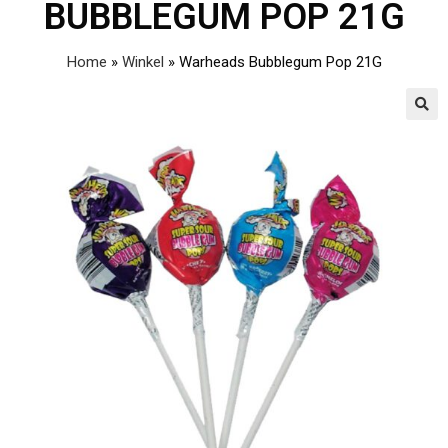
BUBBLEGUM POP 21G
Home
»
Winkel
»
Warheads Bubblegum Pop 21G
🔍