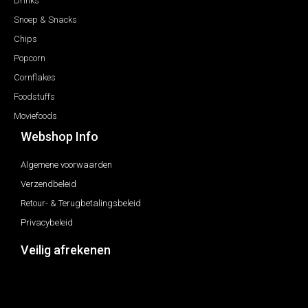
Drinks
Snoep & Snacks
Chips
Popcorn
Cornflakes
Foodstuffs
Moviefoods
Webshop Info
Algemene voorwaarden
Verzendbeleid
Retour- & Terugbetalingsbeleid
Privacybeleid
Veilig afrekenen