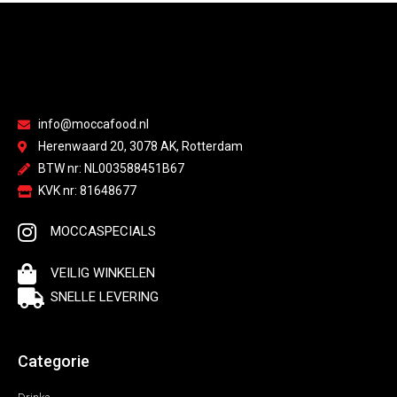
info@moccafood.nl
Herenwaard 20, 3078 AK, Rotterdam
BTW nr: NL003588451B67
KVK nr: 81648677
MOCCASPECIALS
VEILIG WINKELEN
SNELLE LEVERING
Categorie