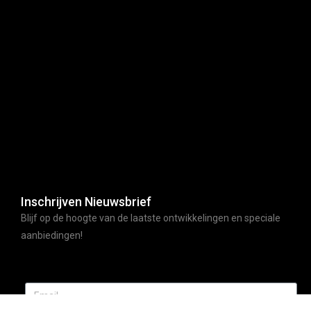
Inschrijven Nieuwsbrief
Blijf op de hoogte van de laatste ontwikkelingen en speciale
aanbiedingen!