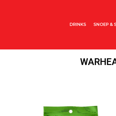
DRINKS
SNOEP & 
WARHEA