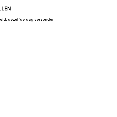
LLEN
teld, dezelfde dag verzonden!