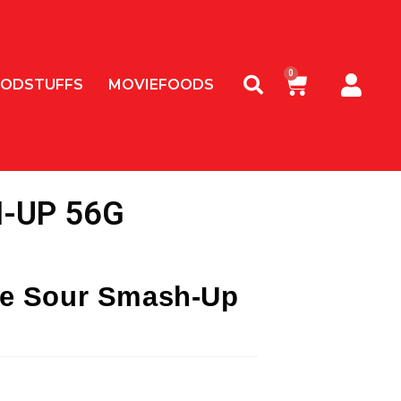
ODSTUFFS
MOVIEFOODS
-UP 56G
e Sour Smash-Up